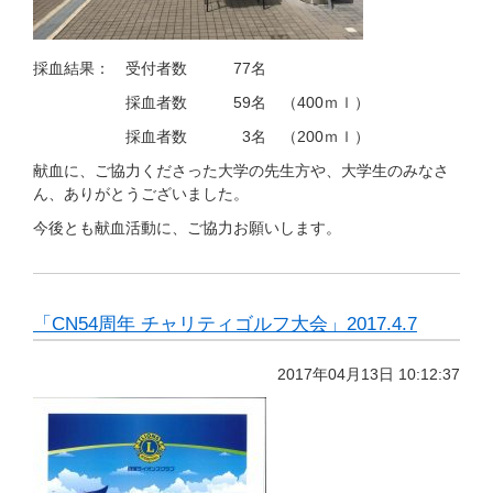
採血結果： 受付者数 77名
採血者数 59名 （400ｍｌ）
採血者数 3名 （200ｍｌ）
献血に、ご協力くださった大学の先生方や、大学生のみなさ
ん、ありがとうございました。
今後とも献血活動に、ご協力お願いします。
「CN54周年 チャリティゴルフ大会」2017.4.7
2017年04月13日 10:12:37