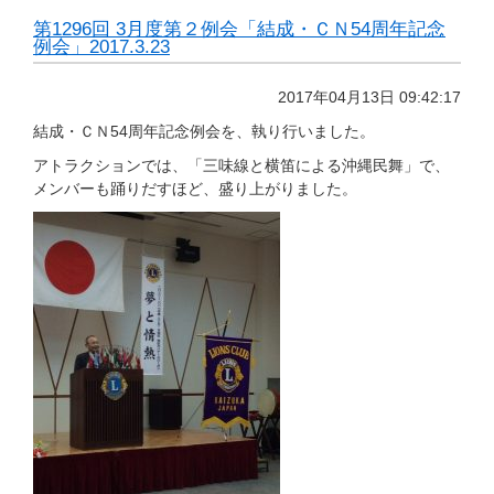
第1296回 3月度第２例会「結成・ＣＮ54周年記念
例会」2017.3.23
2017年04月13日 09:42:17
結成・ＣＮ54周年記念例会を、執り行いました。
アトラクションでは、「三味線と横笛による沖縄民舞」で、
メンバーも踊りだすほど、盛り上がりました。