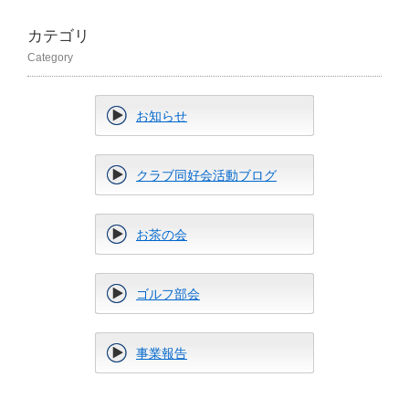
カテゴリ
Category
お知らせ
クラブ同好会活動ブログ
お茶の会
ゴルフ部会
事業報告